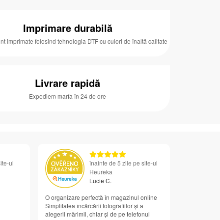
Imprimare durabilă
unt imprimate folosind tehnologia DTF cu culori de înaltă calitate
Livrare rapidă
Expediem marfa în 24 de ore
ite-ul
înainte de 5 zile pe site-ul
Heureka
Lucie C.
O organizare perfectă în magazinul online
Simplitatea încărcării fotografiilor și a
alegerii mărimii, chiar și de pe telefonul