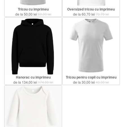
Tricou cu imprimeu
Oversized tricou cu imprimeu
de la 50,00 lei
60,00 lei
de la 60,70 lei
70,70 lei
Hanorac cu imprimeu
Tricou pentru copii cu imprimeu
de la 134,00 lei
174,00 lei
de la 30,00 lei
40,00 lei