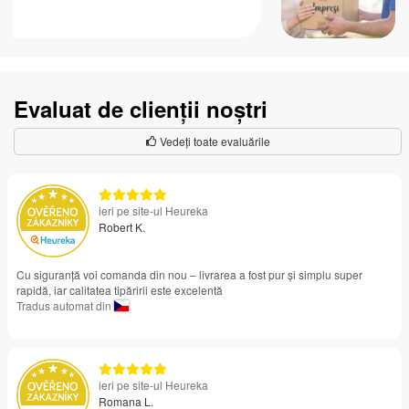
Evaluat de clienții noștri
Vedeți toate evaluările
ieri pe site-ul Heureka
Robert K.
Cu siguranță voi comanda din nou – livrarea a fost pur și simplu super
rapidă, iar calitatea tipăririi este excelentă
Tradus automat din
ieri pe site-ul Heureka
Romana L.