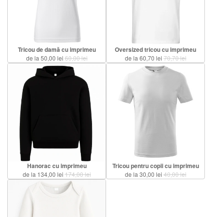
Tricou de damă cu imprimeu
Oversized tricou cu imprimeu
de la 50,00 lei
60,00 lei
de la 60,70 lei
70,70 lei
Hanorac cu imprimeu
Tricou pentru copii cu imprimeu
de la 134,00 lei
174,00 lei
de la 30,00 lei
40,00 lei