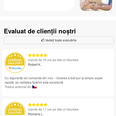
Evaluat de clienții noștri
Vedeți toate evaluările
înainte de 16 ore pe site-ul Heureka
Robert K.
Cu siguranță voi comanda din nou – livrarea a fost pur și simplu super
rapidă, iar calitatea tipăririi este excelentă
Tradus automat din
înainte de 17 ore pe site-ul Heureka
Romana L.