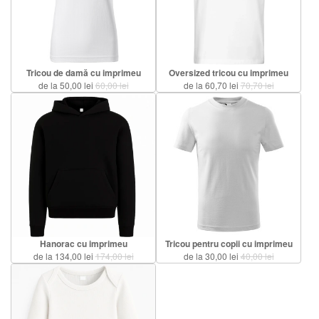
Tricou de damă cu imprimeu
Oversized tricou cu imprimeu
de la 50,00 lei
60,00 lei
de la 60,70 lei
70,70 lei
Hanorac cu imprimeu
Tricou pentru copii cu imprimeu
de la 134,00 lei
174,00 lei
de la 30,00 lei
40,00 lei