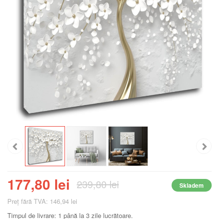
177,80 lei
239,80 lei
Skladem
Preţ fără TVA: 146,94 lei
Timpul de livrare: 1 până la 3 zile lucrătoare.