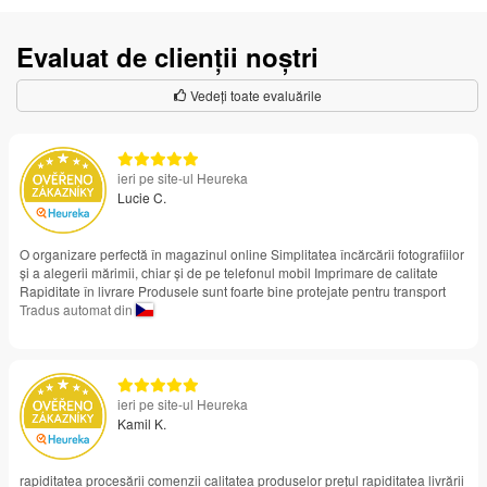
Evaluat de clienții noștri
Vedeți toate evaluările
ieri pe site-ul Heureka
Lucie C.
O organizare perfectă în magazinul online Simplitatea încărcării fotografiilor
și a alegerii mărimii, chiar și de pe telefonul mobil Imprimare de calitate
Rapiditate în livrare Produsele sunt foarte bine protejate pentru transport
Tradus automat din
ieri pe site-ul Heureka
Kamil K.
rapiditatea procesării comenzii calitatea produselor prețul rapiditatea livrării