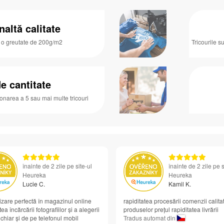
naltă calitate
u o greutate de 200g/m2
Tricourile s
e cantitate
ionarea a 5 sau mai multe tricouri
înainte de 2 zile pe site-ul
înainte de 2 zile pe s
Heureka
Heureka
Lucie C.
Kamil K.
zare perfectă în magazinul online
rapiditatea procesării comenzii calita
ea încărcării fotografiilor și a alegerii
produselor prețul rapiditatea livrării
 chiar și de pe telefonul mobil
Tradus automat din