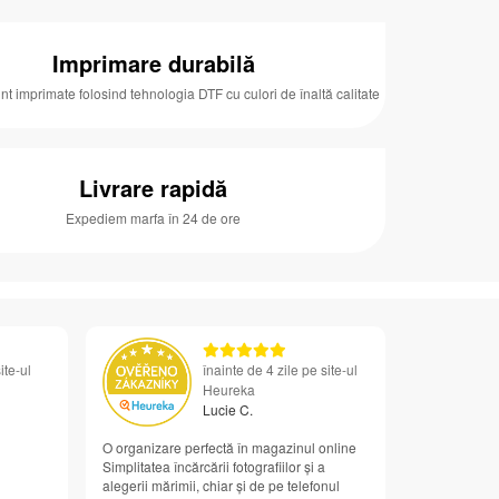
Imprimare durabilă
unt imprimate folosind tehnologia DTF cu culori de înaltă calitate
Livrare rapidă
Expediem marfa în 24 de ore
ite-ul
înainte de 4 zile pe site-ul
Heureka
Lucie C.
O organizare perfectă în magazinul online
Simplitatea încărcării fotografiilor și a
alegerii mărimii, chiar și de pe telefonul