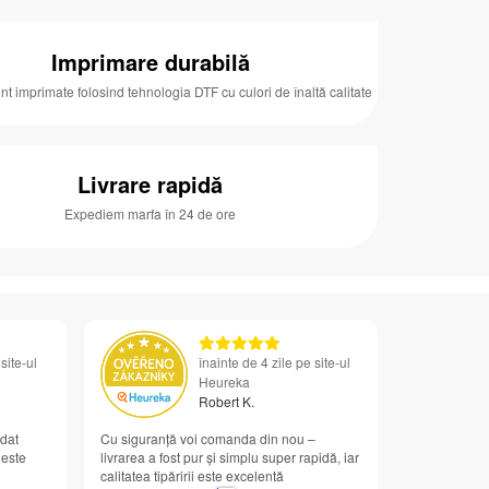
Imprimare durabilă
unt imprimate folosind tehnologia DTF cu culori de înaltă calitate
Livrare rapidă
Expediem marfa în 24 de ore
site-ul
înainte de 4 zile pe site-ul
Heureka
Robert K.
dat
Cu siguranță voi comanda din nou –
 este
livrarea a fost pur și simplu super rapidă, iar
calitatea tipăririi este excelentă