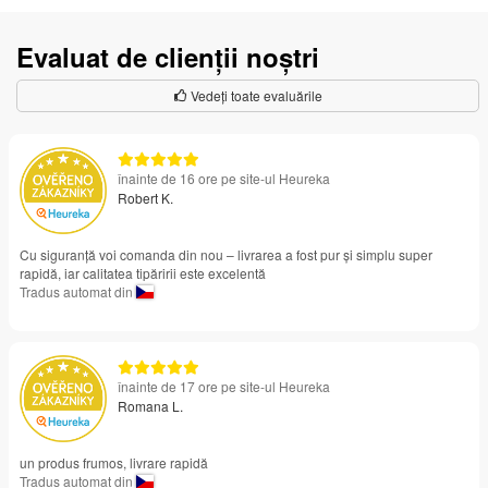
Evaluat de clienții noștri
Vedeți toate evaluările
înainte de 16 ore pe site-ul Heureka
Robert K.
Cu siguranță voi comanda din nou – livrarea a fost pur și simplu super
rapidă, iar calitatea tipăririi este excelentă
Tradus automat din
înainte de 17 ore pe site-ul Heureka
Romana L.
un produs frumos, livrare rapidă
Tradus automat din