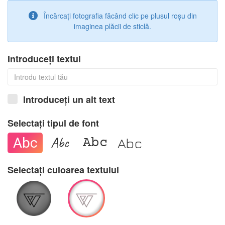
OK
Încărcați fotografia făcând clic pe plusul roșu din
imaginea plăcii de sticlă.
Ștergeți fotografia
Introduceți textul
Introduceți un alt text
Selectați tipul de font
Abc
Abc
Abc
Abc
Selectați culoarea textului