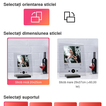
Selectați orientarea sticlei
Selectați dimensiunea sticlei
Sticlă mică 20x25cm
Sticlă mare 29x37cm (+60,00
lei)
Selectați suportul