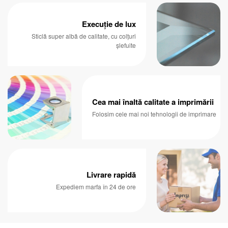
Execuție de lux
Sticlă super albă de calitate, cu colțuri
șlefuite
Cea mai înaltă calitate a imprimării
Folosim cele mai noi tehnologii de imprimare
Livrare rapidă
Expediem marfa în 24 de ore