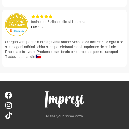
înainte de 5 zile pe site-ul Heureka
Lucie C.
O organizare perfectă în magazinul online Simplitatea încărcării fotografiilor
și a alegerii mărimii, chiar și de pe telefonul mobil Imprimare de calitate
Rapiditate în livrare Produsele sunt foarte bine protejate pentru transport
Tradus automat din
Make your home cozy