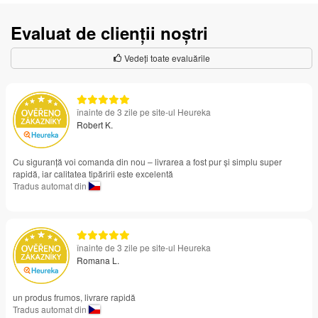
Evaluat de clienții noștri
Vedeți toate evaluările
înainte de 3 zile pe site-ul Heureka
Robert K.
Cu siguranță voi comanda din nou – livrarea a fost pur și simplu super
rapidă, iar calitatea tipăririi este excelentă
Tradus automat din
înainte de 3 zile pe site-ul Heureka
Romana L.
un produs frumos, livrare rapidă
Tradus automat din