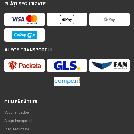
PLĂȚI SECURIZATE
ALEGE TRANSPORTUL
CUMPĂRĂTURI
Voucher cadou
Alege transportul
Plăți securizate