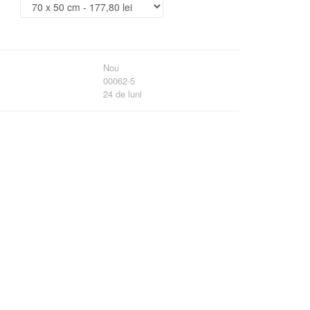
Nou
00062-5
24 de luni