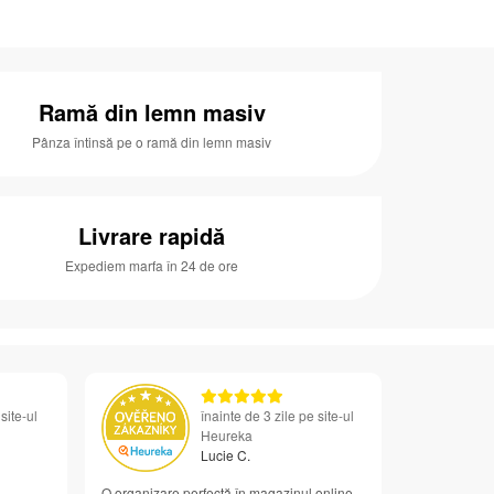
Ramă din lemn masiv
Pânza întinsă pe o ramă din lemn masiv
Livrare rapidă
Expediem marfa în 24 de ore
site-ul
înainte de 3 zile pe site-ul
Heureka
Lucie C.
O organizare perfectă în magazinul online