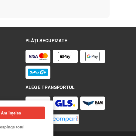
PLĂȚI SECURIZATE
ALEGE TRANSPORTUL
Am înțeles
espinge totul