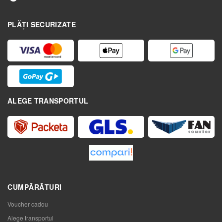
PLĂȚI SECURIZATE
ALEGE TRANSPORTUL
CUMPĂRĂTURI
Voucher cadou
Alege transportul