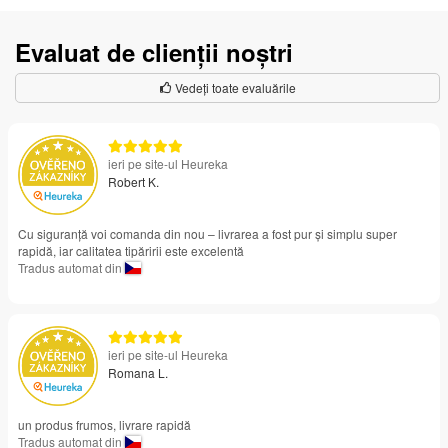
Evaluat de clienții noștri
Vedeți toate evaluările
ieri pe site-ul Heureka
Robert K.
Cu siguranță voi comanda din nou – livrarea a fost pur și simplu super
rapidă, iar calitatea tipăririi este excelentă
Tradus automat din
ieri pe site-ul Heureka
Romana L.
un produs frumos, livrare rapidă
Tradus automat din