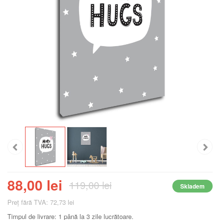
88,00 lei
119,00 lei
Skladem
Preţ fără TVA: 72,73 lei
Timpul de livrare: 1 până la 3 zile lucrătoare.