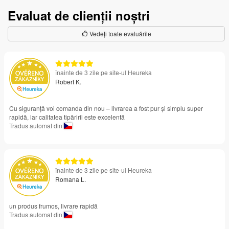
Evaluat de clienții noștri
Vedeți toate evaluările
înainte de 3 zile pe site-ul Heureka
Robert K.
Cu siguranță voi comanda din nou – livrarea a fost pur și simplu super
rapidă, iar calitatea tipăririi este excelentă
Tradus automat din
înainte de 3 zile pe site-ul Heureka
Romana L.
un produs frumos, livrare rapidă
Tradus automat din