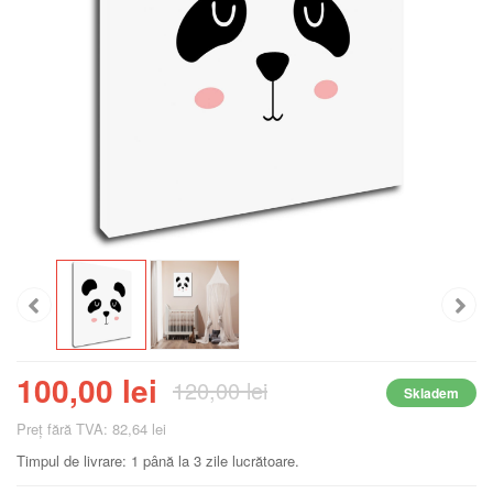
100,00 lei
120,00 lei
Skladem
Preţ fără TVA: 82,64 lei
Timpul de livrare: 1 până la 3 zile lucrătoare.