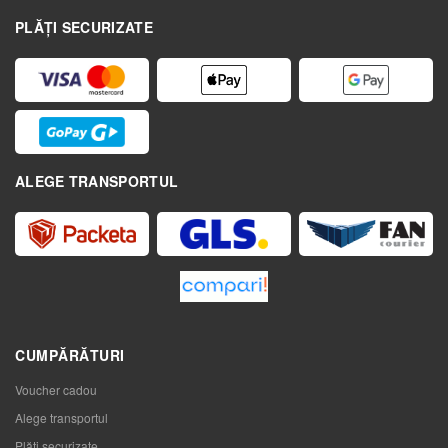
PLĂȚI SECURIZATE
ALEGE TRANSPORTUL
CUMPĂRĂTURI
Voucher cadou
Alege transportul
Plăți securizate