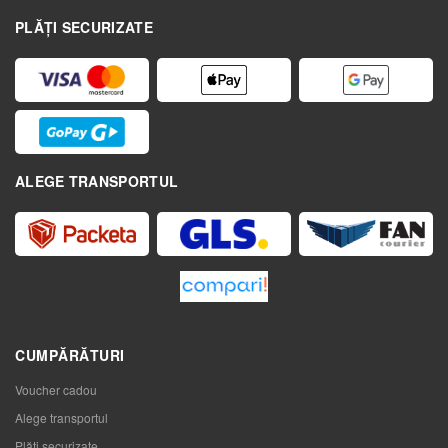
PLĂȚI SECURIZATE
ALEGE TRANSPORTUL
CUMPĂRĂTURI
Voucher cadou
Alege transportul
Plăți securizate