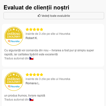
Evaluat de clienții noștri
Vedeți toate evaluările
înainte de 3 zile pe site-ul Heureka
Robert K.
Cu siguranță voi comanda din nou – livrarea a fost pur și simplu super
rapidă, iar calitatea tipăririi este excelentă
Tradus automat din
înainte de 3 zile pe site-ul Heureka
Romana L.
un produs frumos, livrare rapidă
Tradus automat din