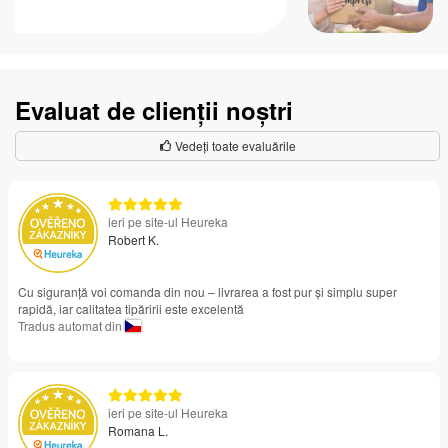
Evaluat de clienții noștri
Vedeți toate evaluările
ieri pe site-ul Heureka
Robert K.
Cu siguranță voi comanda din nou – livrarea a fost pur și simplu super
rapidă, iar calitatea tipăririi este excelentă
Tradus automat din
ieri pe site-ul Heureka
Romana L.