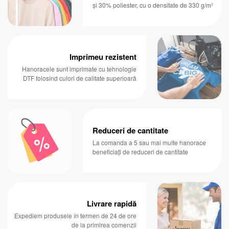
și 30% poliester, cu o densitate de 330 g/m²
Imprimeu rezistent
Hanoracele sunt imprimate cu tehnologie
DTF folosind culori de calitate superioară
Reduceri de cantitate
La comanda a 5 sau mai multe hanorace
beneficiați de reduceri de cantitate
Livrare rapidă
Expediem produsele în termen de 24 de ore
de la primirea comenzii