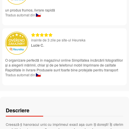
un produs frumos, livrare rapidă
Tradus automat din
înainte de 3 zile pe site-ul Heureka
Lucie C.
O organizare perfectă în magazinul online Simplitatea încărcării fotografiilor
și a alegerii mărimii, chiar și de pe telefonul mobil Imprimare de calitate
Rapiditate în livrare Produsele sunt foarte bine protejate pentru transport
Tradus automat din
Descriere
Creează-ți hanoracul unic cu imprimeul exact așa cum îți dorești! Îți oferim