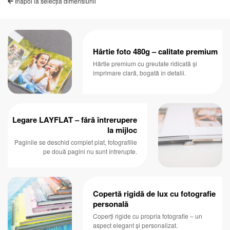
Înapoi la selecția dimensiunii
Hârtie foto 480g – calitate premium
Hârtie premium cu greutate ridicată și
imprimare clară, bogată în detalii.
Legare LAYFLAT – fără întrerupere
la mijloc
Paginile se deschid complet plat, fotografiile
pe două pagini nu sunt întrerupte.
Copertă rigidă de lux cu fotografie
personală
Coperți rigide cu propria fotografie – un
aspect elegant și personalizat.