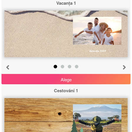
Vacanța 1
Vacanța 2024
Alege
Cestování 1