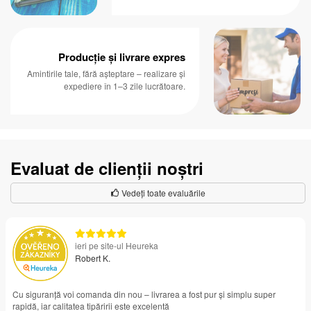
Producție și livrare expres
Amintirile tale, fără așteptare – realizare și
expediere în 1–3 zile lucrătoare.
Evaluat de clienții noștri
Vedeți toate evaluările
ieri pe site-ul Heureka
Robert K.
Cu siguranță voi comanda din nou – livrarea a fost pur și simplu super
rapidă, iar calitatea tipăririi este excelentă