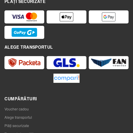
PLĂȚI SECURIZATE
ALEGE TRANSPORTUL
CUMPĂRĂTURI
Voucher cadou
Alege transportul
Plăți securizate