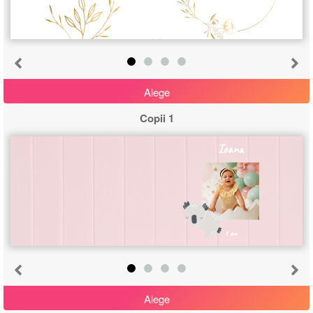
Alege
Copii 1
Ioana
1 an
Alege