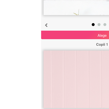
Alege
Copii 1