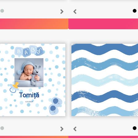
Tomiță
6.10.2024