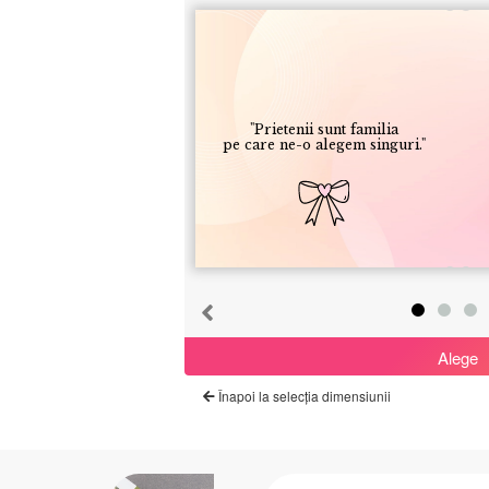
"Prietenii sunt familia
pe care ne-o alegem singuri."
Alege
Înapoi la selecția dimensiunii