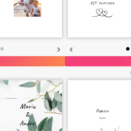
EST. 10.01.2023
Maria
Popescu
&
18.6.2024
Andrei