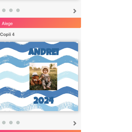
Alege
Copii 4
ANDREI
2024