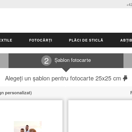
+42
EXTILE
FOTOCĂRȚI
PLĂCI DE STICLĂ
ABȚIB
Șablon fotocarte
Alegeți un șablon pentru fotocarte 25x25 cm
gn personalizat)