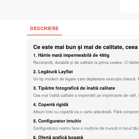
DESCRIERE
Ce este mai bun și mai de calitate, ceea 
1. Hârtie mată impermeabilă de 480g
Rezistentă, durabilă și de calitate la prima vedere. O hârtie
2. Legătură Layflat
Un tip modern de legare care depășește execuția clasică. Fot
3. Tipărire fotografică de înaltă calitate
Cea mai înaltă calitate a imprimării pe imprimante de vârf, 
4. Copertă rigidă
Album foto cu copertă ca o carte adevărată. Fără compromis
5. Configurator intuitiv
Configuratorul nostru face o mulțime de muncă în locul tău ș
6. Ofertă grafică bogată