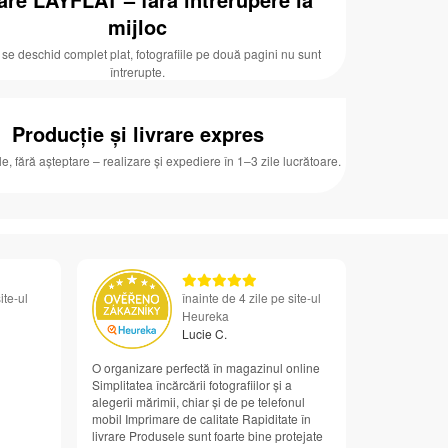
mijloc
 se deschid complet plat, fotografiile pe două pagini nu sunt
întrerupte.
Producție și livrare expres
ale, fără așteptare – realizare și expediere în 1–3 zile lucrătoare.
ite-ul
înainte de 4 zile pe site-ul
Heureka
Lucie C.
O organizare perfectă în magazinul online
Simplitatea încărcării fotografiilor și a
alegerii mărimii, chiar și de pe telefonul
mobil Imprimare de calitate Rapiditate în
livrare Produsele sunt foarte bine protejate