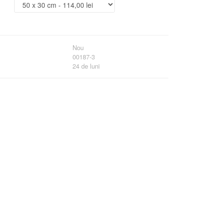
Nou
00187-3
24 de luni