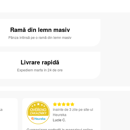
Ramă din lemn masiv
Pânza întinsă pe o ramă din lemn masiv
Livrare rapidă
Expediem marfa în 24 de ore
ka
înainte de 3 zile pe site-ul
Heureka
Lucie C.
O organizare perfectă în magazinul online