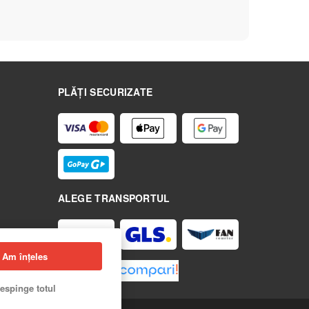
PLĂȚI SECURIZATE
ALEGE TRANSPORTUL
Am înțeles
espinge totul