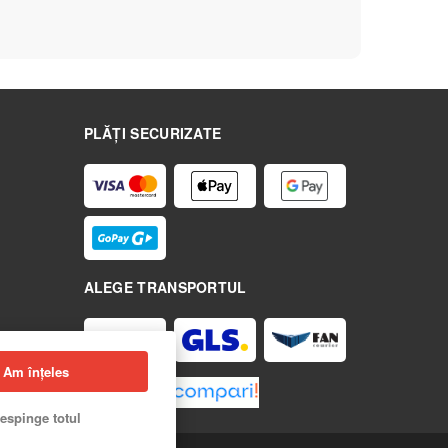
PLĂȚI SECURIZATE
ALEGE TRANSPORTUL
Am înțeles
espinge totul