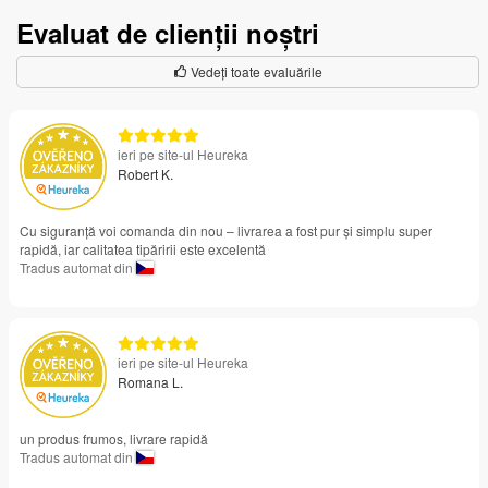
Evaluat de clienții noștri
Vedeți toate evaluările
ieri pe site-ul Heureka
Robert K.
Cu siguranță voi comanda din nou – livrarea a fost pur și simplu super
rapidă, iar calitatea tipăririi este excelentă
Tradus automat din
ieri pe site-ul Heureka
Romana L.
un produs frumos, livrare rapidă
Tradus automat din