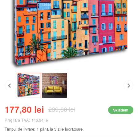
177,80 lei
239,80 lei
Skladem
Preţ fără TVA: 146,94 lei
Timpul de livrare: 1 până la 3 zile lucrătoare.