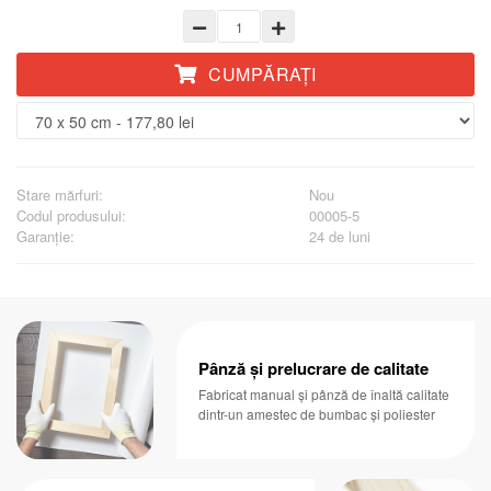
CUMPĂRAŢI
Stare mărfuri:
Nou
Codul produsului:
00005-5
Garanţie:
24 de luni
Pânză și prelucrare de calitate
Fabricat manual și pânză de înaltă calitate
dintr-un amestec de bumbac și poliester