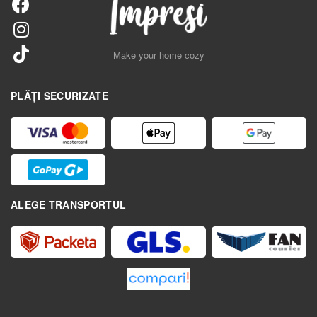
Make your home cozy
PLĂȚI SECURIZATE
ALEGE TRANSPORTUL