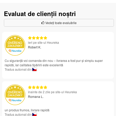
Evaluat de clienții noștri
Vedeți toate evaluările
ieri pe site-ul Heureka
Robert K.
Cu siguranță voi comanda din nou – livrarea a fost pur și simplu super
rapidă, iar calitatea tipăririi este excelentă
Tradus automat din
înainte de 2 zile pe site-ul Heureka
Romana L.
un produs frumos, livrare rapidă
Tradus automat din