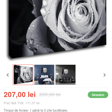
207,00 lei
269,00 lei
Skladem
Preţ fără TVA: 171,07 lei
Timpul de livrare: 1 până la 3 zile lucrătoare.