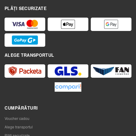
PLĂȚI SECURIZATE
ALEGE TRANSPORTUL
CUMPĂRĂTURI
Voucher cadou
Alege transportul
Plăți securizate