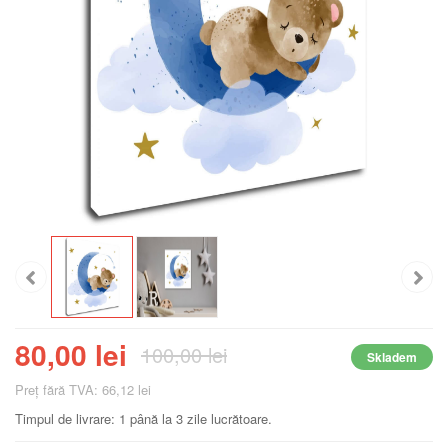
80,00 lei
100,00 lei
Skladem
Preţ fără TVA: 66,12 lei
Timpul de livrare: 1 până la 3 zile lucrătoare.