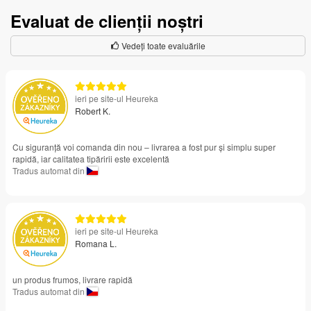
Evaluat de clienții noștri
Vedeți toate evaluările
ieri pe site-ul Heureka
Robert K.
Cu siguranță voi comanda din nou – livrarea a fost pur și simplu super
rapidă, iar calitatea tipăririi este excelentă
Tradus automat din
ieri pe site-ul Heureka
Romana L.
un produs frumos, livrare rapidă
Tradus automat din