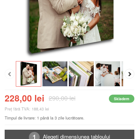
228,00 lei
290,00 lei
Skladem
Preţ fără TVA: 188,43 lei
Timpul de livrare: 1 până la 3 zile lucrătoare.
Alegeți dimensiunea tabloului