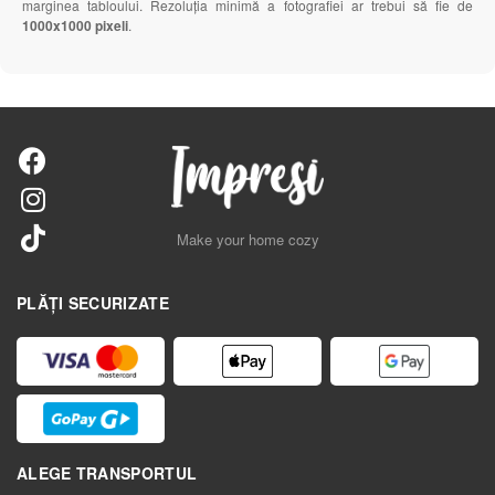
marginea tabloului. Rezoluția minimă a fotografiei ar trebui să fie de
1000x1000 pixeli
.
Make your home cozy
PLĂȚI SECURIZATE
ALEGE TRANSPORTUL