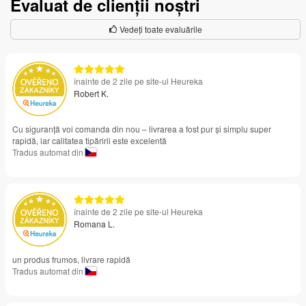
Evaluat de clienții noștri
Vedeți toate evaluările
înainte de 2 zile pe site-ul Heureka
Robert K.
Cu siguranță voi comanda din nou – livrarea a fost pur și simplu super
rapidă, iar calitatea tipăririi este excelentă
Tradus automat din
înainte de 2 zile pe site-ul Heureka
Romana L.
un produs frumos, livrare rapidă
Tradus automat din