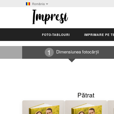
România
FOTO-TABLOURI
IMPRIMARE PE T
Dimensiunea fotocărții
Pătrat