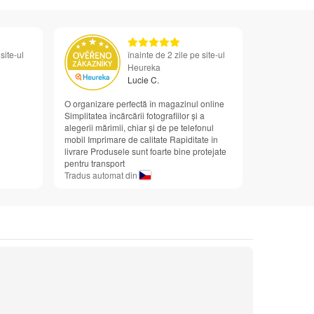
site-ul
înainte de 2 zile pe site-ul
Heureka
Lucie C.
O organizare perfectă în magazinul online
Simplitatea încărcării fotografiilor și a
alegerii mărimii, chiar și de pe telefonul
mobil Imprimare de calitate Rapiditate în
livrare Produsele sunt foarte bine protejate
pentru transport
Tradus automat din