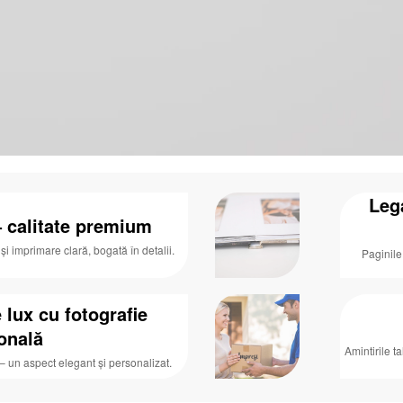
Leg
– calitate premium
și imprimare clară, bogată în detalii.
Paginile
 lux cu fotografie
onală
Amintirile t
 – un aspect elegant și personalizat.