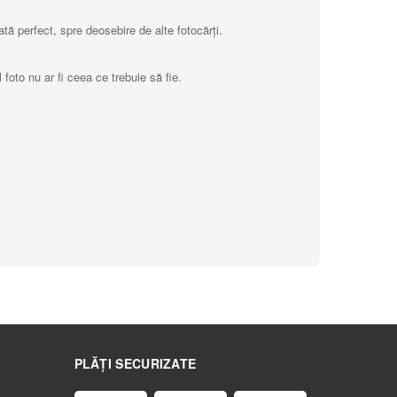
tă perfect, spre deosebire de alte fotocărți.
foto nu ar fi ceea ce trebuie să fie.
PLĂȚI SECURIZATE