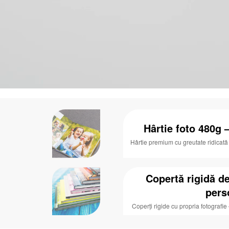
Hârtie foto 480g 
Hârtie premium cu greutate ridicată 
Copertă rigidă de
pers
Coperți rigide cu propria fotografie