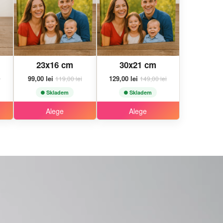
23x16 cm
30x21 cm
99,00 lei
129,00 lei
i
119,00 lei
149,00 lei
Skladem
Skladem
Alege
Alege